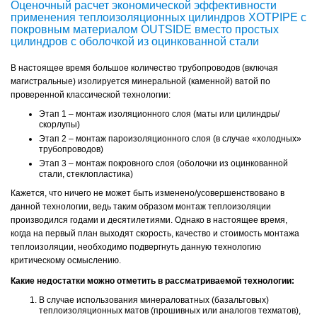
Оценочный расчет экономической эффективности
применения теплоизоляционных цилиндров XOTPIPE с
покровным материалом OUTSIDE вместо простых
цилиндров с оболочкой из оцинкованной стали
В настоящее время большое количество трубопроводов (включая
магистральные) изолируется минеральной (каменной) ватой по
проверенной классической технологии:
Этап 1 – монтаж изоляционного слоя (маты или цилиндры/
скорлупы)
Этап 2 – монтаж пароизоляционного слоя (в случае «холодных»
трубопроводов)
Этап 3 – монтаж покровного слоя (оболочки из оцинкованной
стали, стеклопластика)
Кажется, что ничего не может быть изменено/усовершенствовано в
данной технологии, ведь таким образом монтаж теплоизоляции
производился годами и десятилетиями. Однако в настоящее время,
когда на первый план выходят скорость, качество и стоимость монтажа
теплоизоляции, необходимо подвергнуть данную технологию
критическому осмыслению.
Какие недостатки можно отметить в рассматриваемой технологии:
В случае использования минераловатных (базальтовых)
теплоизоляционных матов (прошивных или аналогов техматов),