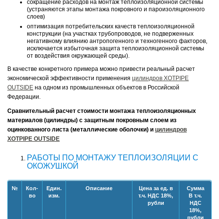
сокращение расходов на монтаж теплоизоляционной системы
(устраняются этапы монтажа покровного и пароизоляционного
слоев)
оптимизация потребительских качеств теплоизоляционной
конструкции (на участках трубопроводов, не подверженных
негативному влиянию антропогенного и техногенного факторов,
исключается избыточная защита теплоизоляционной системы
от воздействия окружающей среды).
В качестве конкретного примера можно привести реальный расчет
экономической эффективности применения
цилиндров XOTPIPE
OUTSIDE
на одном из промышленных объектов в Российской
Федерации.
Сравнительный расчет стоимости монтажа теплоизоляционных
материалов (цилиндры) с защитным покровным слоем из
оцинкованного листа (металлические оболочки) и
цилиндров
XOTPIPE OUTSIDE
РАБОТЫ ПО МОНТАЖУ ТЕПЛОИЗОЛЯЦИИ С
ОКОЖУШКОЙ
№
Кол-
Един.
Описание
Цена за ед. в
Сумма
во
изм.
т.ч. НДС 18%,
В т.ч.
рубли
НДС
18%,
рубли