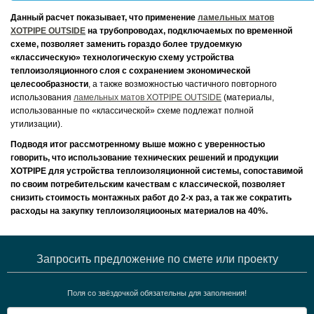
Данный расчет показывает, что применение
ламельных матов
XOTPIPE OUTSIDE
на трубопроводах, подключаемых по временной
схеме, позволяет заменить гораздо более трудоемкую
«классическую» технологическую схему устройства
теплоизоляционного слоя с сохранением экономической
целесообразности
, а также возможностью частичного повторного
использования
ламельных матов XOTPIPE OUTSIDE
(материалы,
использованные по «классической» схеме подлежат полной
утилизации).
Подводя итог рассмотренному выше можно с уверенностью
говорить, что использование технических решений и продукции
XOTPIPE для устройства теплоизоляционной системы, сопоставимой
по своим потребительским качествам с классической, позволяет
снизить стоимость монтажных работ до 2-х раз, а так же сократить
расходы на закупку теплоизоляциооных материалов на 40%.
Запросить предложение по смете или проекту
Поля со звёздочкой обязательны для заполнения!