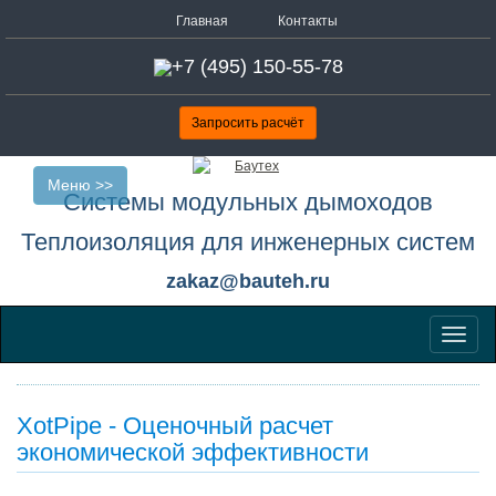
Главная
Контакты
+7 (495) 150-55-78
Запросить расчёт
Меню >>
Системы модульных дымоходов
Теплоизоляция для инженерных систем
zakaz@bauteh.ru
Меню
XotPipe - Оценочный расчет
экономической эффективности