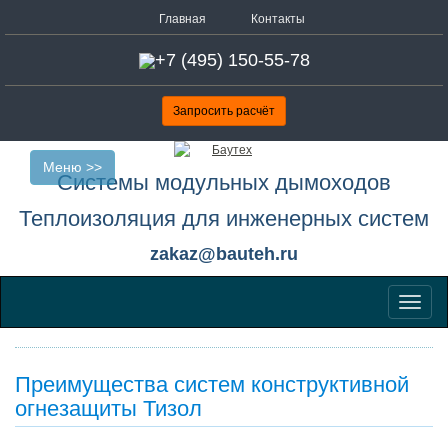
Главная
Контакты
+7 (495) 150-55-78
Запросить расчёт
Меню >>
Системы модульных дымоходов
Теплоизоляция для инженерных систем
zakaz@bauteh.ru
Меню
Преимущества систем конструктивной
огнезащиты Тизол