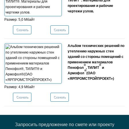
ТИЛИТ
. Материалы для
проектирования и рабочие
чертежи узлов.
Размер: 5,0 Мбайт
Скачать
Скачать
Альбом технических решений по
утеплению наружных стен
зданий со стороны помещений с
применением материалов
®
®
Пенофол
, ТИЛИТ
и
®
Армофол
(ОАО
«ЯРПРОМСТРОЙПРОЕКТ»)
Размер: 4,9 Мбайт
Скачать
Скачать
Запросить предложение по смете или проекту