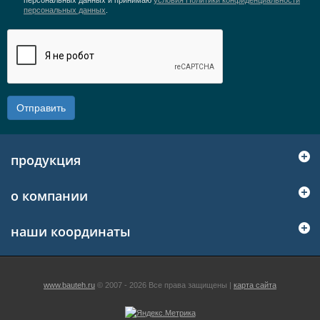
персональных данных и принимаю
условия Политики конфиденциальности
персональных данных
.
Отправить
продукция
о компании
наши координаты
www.bauteh.ru
© 2007 - 2026 Все права защищены |
карта сайта