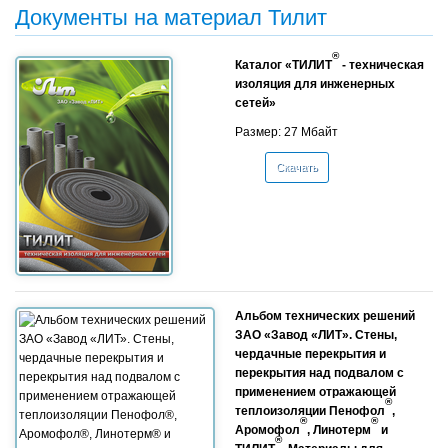
Документы на материал Тилит
®
Каталог «ТИЛИТ
- техническая
изоляция для инженерных
сетей»
Размер: 27 Мбайт
Скачать
Альбом технических решений
ЗАО «Завод «ЛИТ». Стены,
чердачные перекрытия и
перекрытия над подвалом с
применением отражающей
®
теплоизоляции Пенофол
,
®
®
Аромофол
, Линотерм
и
®