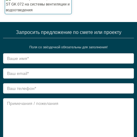
Запросить предложение по смете или проекту
Поля со звёздочкой обязательны для заполнения!