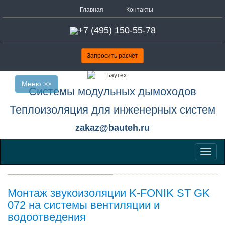
Главная
Контакты
+7 (495) 150-55-78
Запросить расчёт
Меню >>
Системы модульных дымоходов
Теплоизоляция для инженерных систем
zakaz@bauteh.ru
Меню
Монтаж звукоизоляции K-FONIK ST GK
072 на системы вентиляции и
водоотведения