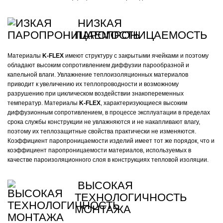
НИЗКАЯ
ПАРОПРОНИЦАЕМОСТЬ
Материалы
K-FLEX
имеют структуру с закрытыми ячейками и поэтому
обладают высоким сопротивлением диффузии парообразной и
капельной влаги. Увлажнение теплоизоляционных материалов
приводит к увеличению их теплопроводности и возможному
разрушению при циклическом воздействии знакопеременных
температур. Материалы
K-FLEX
, характеризующиеся высоким
диффузионным сопротивлением, в процессе эксплуатации в пределах
срока службы конструкции не увлажняются и не накапливают влагу,
поэтому их теплозащитные свойства практически не изменяются.
Коэффициент паропроницаемости изделий имеет тот же порядок, что и
коэффициент паропроницаемости материалов, используемых в
качестве пароизоляционного слоя в конструкциях тепловой изоляции.
ВЫСОКАЯ
ТЕХНОЛОГИЧНОСТЬ
МОНТАЖА