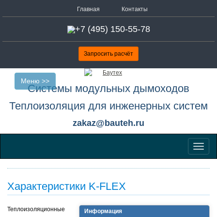
Главная
Контакты
+7 (495) 150-55-78
Запросить расчёт
Меню >>
Системы модульных дымоходов
Теплоизоляция для инженерных систем
zakaz@bauteh.ru
Меню
Характеристики K-FLEX
Теплоизоляционные
Информация