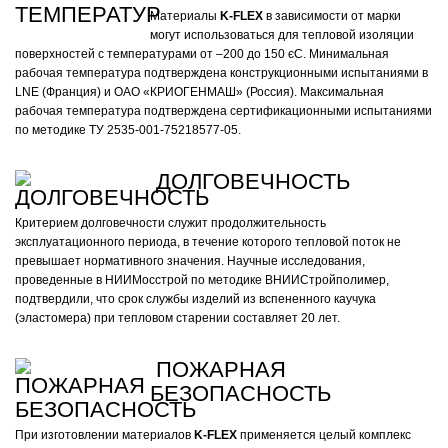
Материалы
K-FLEX
в зависимости от марки
могут использоваться для тепловой изоляции
поверхностей с температурами от –200 до 150 єС. Минимальная
рабочая температура подтверждена конструкционными испытаниями в
LNE (Франция) и ОАО «КРИОГЕНМАШ» (Россия). Максимальная
рабочая температура подтверждена сертификационными испытаниями
по методике ТУ 2535-001-75218577-05.
ДОЛГОВЕЧНОСТЬ
Критерием долговечности служит продолжительность
эксплуатационного периода, в течение которого тепловой поток не
превышает нормативного значения. Научные исследования,
проведенные в НИИМосстрой по методике ВНИИСтройполимер,
подтвердили, что срок службы изделий из вспененного каучука
(эластомера) при тепловом старении составляет 20 лет.
ПОЖАРНАЯ
БЕЗОПАСНОСТЬ
При изготовлении материалов
K-FLEX
применяется целый комплекс