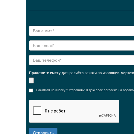
Приложите смету для расчёта заявки по изоляции, черте
Нажимая на кнопку "Отправить" я даю свое согласие на обра
Отправить