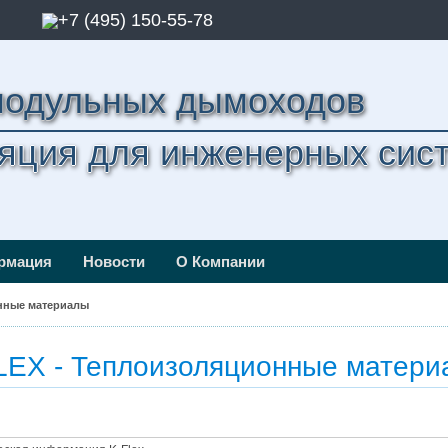
+7 (495) 150-55-78
модульных дымоходов
яция для инженерных сис
ормация
Новости
О Компании
нные материалы
LEX - Теплоизоляционные матери