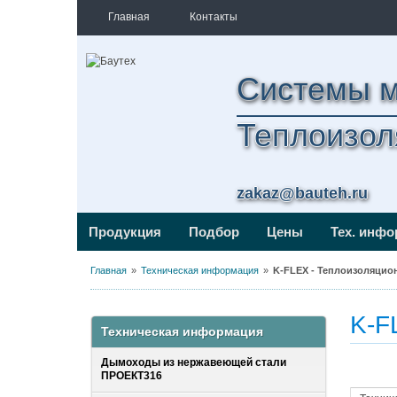
Главная
Контакты
Системы 
Теплоизол
zakaz@bauteh.ru
Продукция
Подбор
Цены
Тех. инф
Главная
Техническая информация
K-FLEX - Теплоизоляцио
K-F
Техническая информация
Дымоходы из нержавеющей стали
ПРОЕКТ316