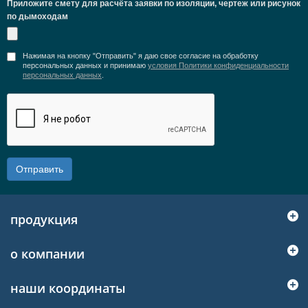
Приложите смету для расчёта заявки по изоляции, чертеж или рисунок
по дымоходам
Нажимая на кнопку "Отправить" я даю свое согласие на обработку
персональных данных и принимаю
условия Политики конфиденциальности
персональных данных
.
Отправить
продукция
о компании
наши координаты