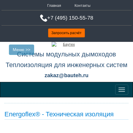
Главная
Контакты
+7 (495) 150-55-78
Запросить расчёт
Меню >>
Системы модульных дымоходов
Теплоизоляция для инженерных систем
zakaz@bauteh.ru
Меню
Energoflex® - Техническая изоляция