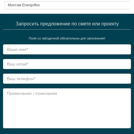
Монтаж Energoflex
Запросить предложение по смете или проекту
Поля со звёздочкой обязательны для заполнения!