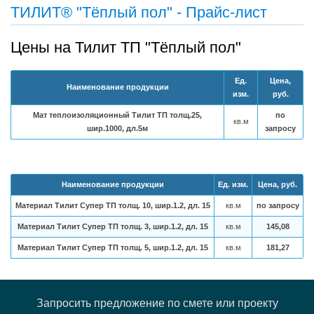
ТИЛИТ® "Тёплый пол" - Прайс-лист
Цены на Тилит ТП "Тёплый пол"
Ед.
Цена,
Наименование продукции
изм.
руб.
Мат теплоизоляционный Тилит ТП толщ.25,
по
кв.м
шир.1000, дл.5м
запросу
Наименование продукции
Ед. изм.
Цена, руб.
Материал Тилит Супер ТП толщ. 10, шир.1.2, дл. 15
кв.м
по запросу
Материал Тилит Супер ТП толщ. 3, шир.1.2, дл. 15
кв.м
145,08
Материал Тилит Супер ТП толщ. 5, шир.1.2, дл. 15
кв.м
181,27
Запросить предложение по смете или проекту