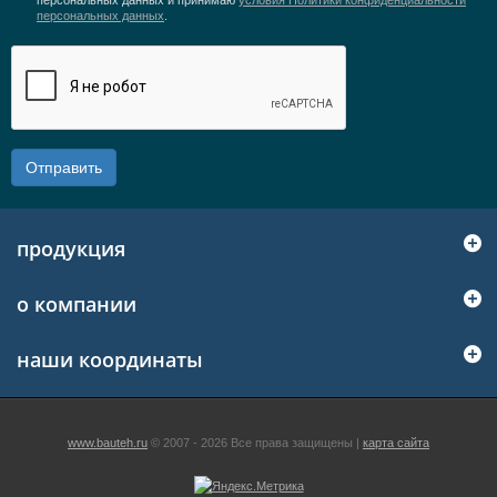
персональных данных и принимаю
условия Политики конфиденциальности
персональных данных
.
Отправить
продукция
о компании
наши координаты
www.bauteh.ru
© 2007 - 2026 Все права защищены |
карта сайта