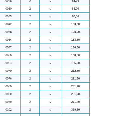
0028
2
м
81,60
0030
2
м
88,00
0035
2
м
88,00
0042
2
м
100,00
0048
2
м
128,00
0054
2
м
153,60
0057
2
м
156,80
0060
2
м
160,80
0064
2
м
185,60
0070
2
м
212,80
0076
2
м
221,60
0080
2
м
251,20
0080
2
м
251,20
0089
2
м
271,20
0102
2
м
399,20