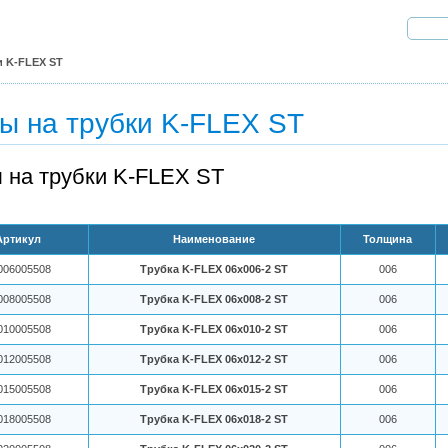
и K-FLEX ST
ы на трубки K-FLEX ST
 на трубки K-FLEX ST
Артикул
Наименование
Толщина
006005508
Трубка K-FLEX 06x006-2 ST
006
008005508
Трубка K-FLEX 06x008-2 ST
006
010005508
Трубка K-FLEX 06x010-2 ST
006
012005508
Трубка K-FLEX 06x012-2 ST
006
015005508
Трубка K-FLEX 06x015-2 ST
006
018005508
Трубка K-FLEX 06x018-2 ST
006