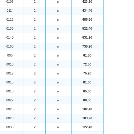
0108
2
м
423,20
0114
2
м
434,40
0125
2
м
485,60
0133
2
м
522,40
0140
2
м
631,20
0160
2
м
735,20
006
2
м
61,60
0010
2
м
72,80
0012
2
м
75,20
0015
2
м
81,60
0018
2
м
85,60
0022
2
м
88,00
0025
2
м
102,40
0028
2
м
103,20
0030
2
м
122,40