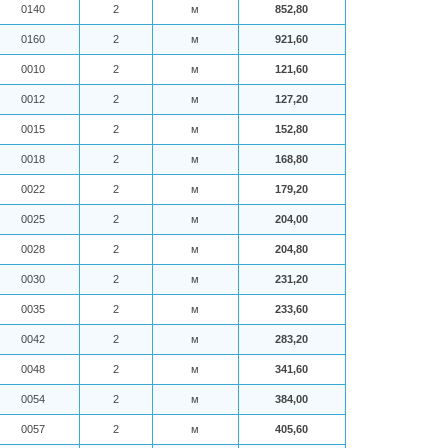
0140
2
м
852,80
0160
2
м
921,60
0010
2
м
121,60
0012
2
м
127,20
0015
2
м
152,80
0018
2
м
168,80
0022
2
м
179,20
0025
2
м
204,00
0028
2
м
204,80
0030
2
м
231,20
0035
2
м
233,60
0042
2
м
283,20
0048
2
м
341,60
0054
2
м
384,00
0057
2
м
405,60