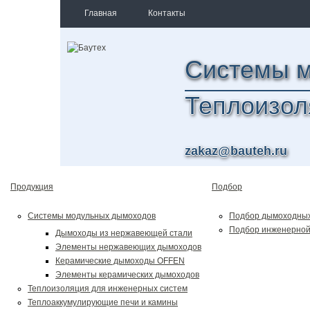
Главная
Контакты
Системы 
Теплоизол
zakaz@bauteh.ru
Продукция
Подбор
Системы модульных дымоходов
Подбор дымоходных
Подбор инженерной
Дымоходы из нержавеющей стали
Элементы нержавеющих дымоходов
Керамические дымоходы OFFEN
Элементы керамических дымоходов
Теплоизоляция для инженерных систем
Теплоаккумулирующие печи и камины