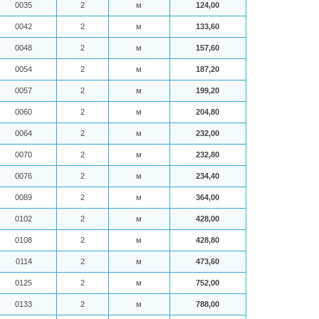
0035
2
м
124,00
0042
2
м
133,60
0048
2
м
157,60
0054
2
м
187,20
0057
2
м
199,20
0060
2
м
204,80
0064
2
м
232,00
0070
2
м
232,80
0076
2
м
234,40
0089
2
м
364,00
0102
2
м
428,00
0108
2
м
428,80
0114
2
м
473,60
0125
2
м
752,00
0133
2
м
788,00