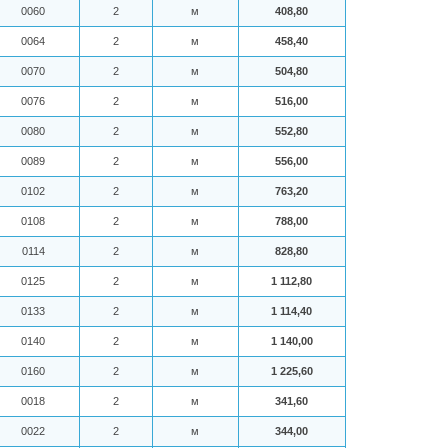
0060
2
м
408,80
0064
2
м
458,40
0070
2
м
504,80
0076
2
м
516,00
0080
2
м
552,80
0089
2
м
556,00
0102
2
м
763,20
0108
2
м
788,00
0114
2
м
828,80
0125
2
м
1 112,80
0133
2
м
1 114,40
0140
2
м
1 140,00
0160
2
м
1 225,60
0018
2
м
341,60
0022
2
м
344,00