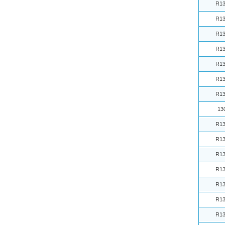
R13
R13
R13
R13
R13
R13
R13
13
R13
R13
R13
R13
R13
R13
R13