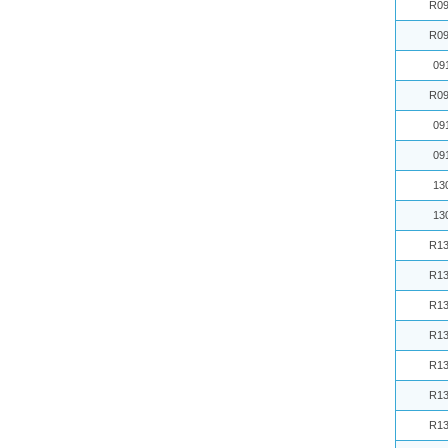
R09
R09
09
R09
09
09
13
13
R13
R13
R13
R13
R13
R13
R13