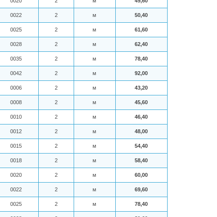
0020
2
м
49,60
0022
2
м
50,40
0025
2
м
61,60
0028
2
м
62,40
0035
2
м
78,40
0042
2
м
92,00
0006
2
м
43,20
0008
2
м
45,60
0010
2
м
46,40
0012
2
м
48,00
0015
2
м
54,40
0018
2
м
58,40
0020
2
м
60,00
0022
2
м
69,60
0025
2
м
78,40