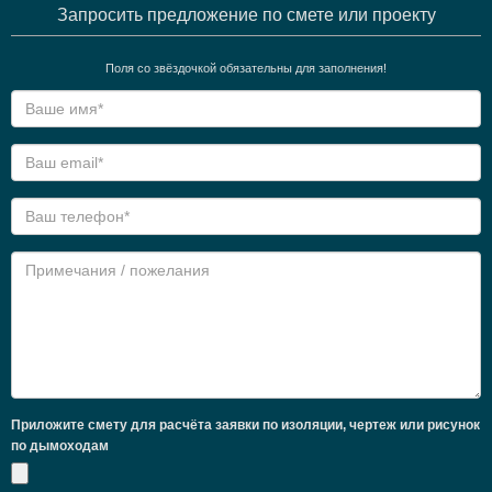
Запросить предложение по смете или проекту
Поля со звёздочкой обязательны для заполнения!
Приложите смету для расчёта заявки по изоляции, чертеж или рисунок
по дымоходам