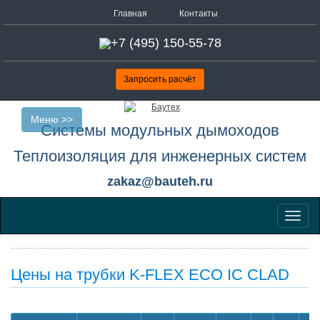
Главная
Контакты
+7 (495) 150-55-78
Запросить расчёт
Меню >>
Системы модульных дымоходов
Теплоизоляция для инженерных систем
zakaz@bauteh.ru
Меню
Цены на трубки K-FLEX ECO IC CLAD