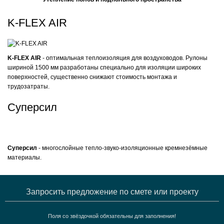
K-FLEX AIR
K-FLEX AIR
- оптимальная теплоизоляция для воздуховодов. Рулоны
шириной 1500 мм разработаны специально для изоляции широких
поверхностей, существенно снижают стоимость монтажа и
трудозатраты.
Суперсил
Суперсил
- многослойные тепло-звуко-изоляционные кремнезёмные
материалы.
Запросить предложение по смете или проекту
Поля со звёздочкой обязательны для заполнения!