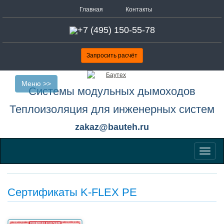
Главная
Контакты
+7 (495) 150-55-78
Запросить расчёт
Меню >>
Системы модульных дымоходов
Теплоизоляция для инженерных систем
zakaz@bauteh.ru
Меню
Сертификаты K-FLEX PE