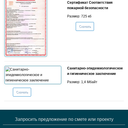
Сертификат Соответствия
пожарной безопасности
Размер: 725 кб
Скачать
Санитарно-эпидемиологическое
и гигиеническое заключение
Размер: 1,4 Мбайт
Скачать
Запросить предложение по смете или проекту