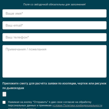
Поля со звёздочкой обязательны для заполнения!
Приложите смету для расчёта заявки по изоляции, чертеж или рисунок
по дымоходам
Нажимая на кнопку "Отправить" я даю свое согласие на обработку
персональных данных и принимаю
условия Политики конфиденциальности
персональных данных
.