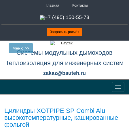
Главная
Контакты
+7 (495) 150-55-78
Запросить расчёт
Меню >>
Системы модульных дымоходов
Теплоизоляция для инженерных систем
zakaz@bauteh.ru
Меню
Цилиндры XOTPIPE SP Combi Alu
высокотемпературные, кашированные
фольгой