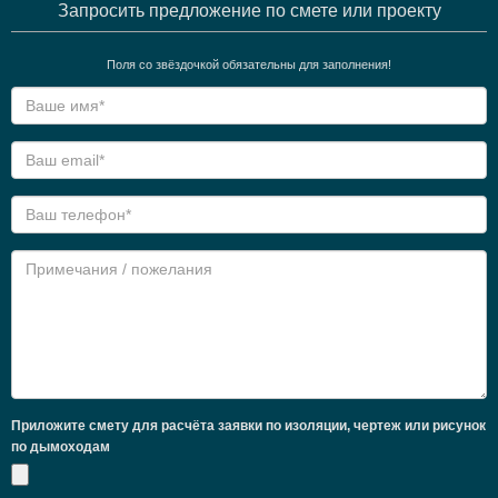
Запросить предложение по смете или проекту
Поля со звёздочкой обязательны для заполнения!
Приложите смету для расчёта заявки по изоляции, чертеж или рисунок
по дымоходам