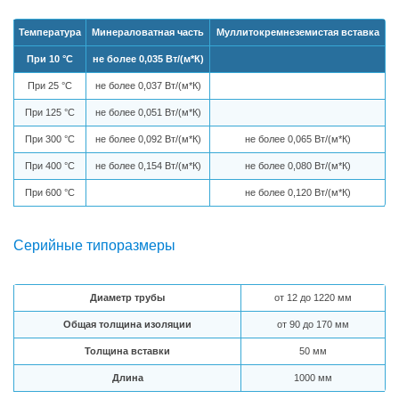
Температура
Минераловатная часть
Муллитокремнеземистая вставка
При 10 °С
не более 0,035 Вт/(м*К)
При 25 °С
не более 0,037 Вт/(м*К)
При 125 °С
не более 0,051 Вт/(м*К)
При 300 °С
не более 0,092 Вт/(м*К)
не более 0,065 Вт/(м*К)
При 400 °С
не более 0,154 Вт/(м*К)
не более 0,080 Вт/(м*К)
При 600 °С
не более 0,120 Вт/(м*К)
Серийные типоразмеры
Диаметр трубы
от 12 до 1220 мм
Общая толщина изоляции
от 90 до 170 мм
Толщина вставки
50 мм
Длина
1000 мм