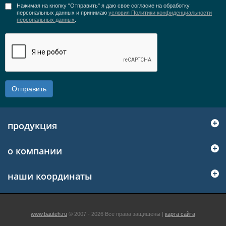
Нажимая на кнопку "Отправить" я даю свое согласие на обработку
персональных данных и принимаю
условия Политики конфиденциальности
персональных данных
.
Отправить
продукция
о компании
наши координаты
www.bauteh.ru
© 2007 - 2026 Все права защищены |
карта сайта