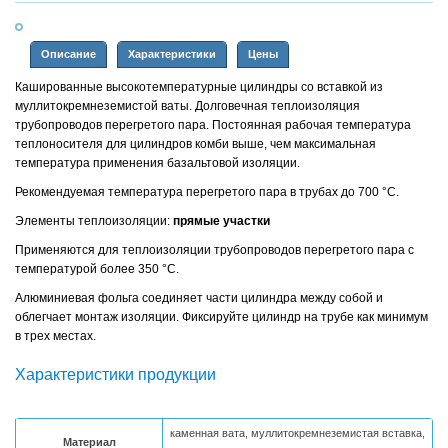
Описание
Характеристики
Цены
Кашированные высокотемпературные цилиндры со вставкой из
муллитокремнеземистой ваты. Долговечная теплоизоляция
трубопроводов перегретого пара. Постоянная рабочая температура
теплоносителя для цилиндров комби выше, чем максимальная
температура применения базальтовой изоляции.
Рекомендуемая температура перегретого пара в трубах до 700 °C.
Элементы теплоизоляции:
прямые участки
Применяются для теплоизоляции трубопроводов перегретого пара с
температурой более 350 °C.
Алюминиевая фольга соединяет части цилиндра между собой и
облегчает монтаж изоляции. Фиксируйте цилиндр на трубе как минимум
в трех местах.
Характеристики продукции
каменная вата, муллитокремнеземистая вставка,
Материал