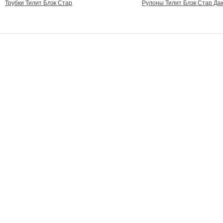
Трубки Тилит Блэк Стар
Рулоны Тилит Блэк Стар Да