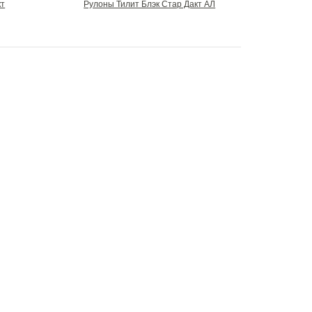
кт
Рулоны Тилит Блэк Стар Дакт АЛ