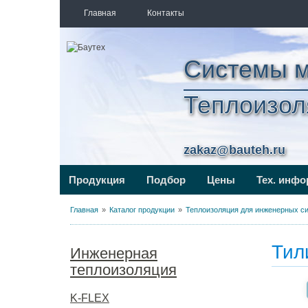
Главная
Контакты
Системы 
Теплоизол
zakaz@bauteh.ru
Продукция
Подбор
Цены
Тех. инф
Главная
Каталог продукции
Теплоизоляция для инженерных с
Тил
Инженерная
теплоизоляция
K-FLEX