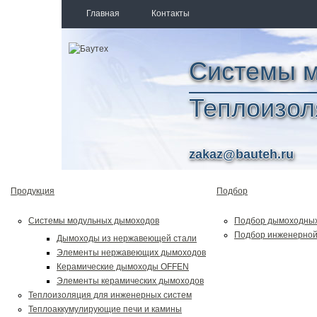
Главная
Контакты
Системы 
Теплоизол
zakaz@bauteh.ru
Продукция
Подбор
Системы модульных дымоходов
Подбор дымоходных
Подбор инженерной
Дымоходы из нержавеющей стали
Элементы нержавеющих дымоходов
Керамические дымоходы OFFEN
Элементы керамических дымоходов
Теплоизоляция для инженерных систем
Теплоаккумулирующие печи и камины