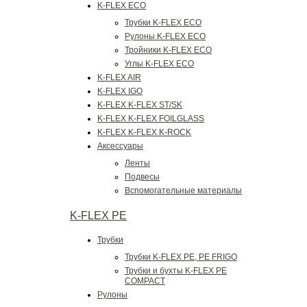
K-FLEX ECO
Трубки K-FLEX ECO
Рулоны K-FLEX ECO
Тройники K-FLEX ECO
Углы K-FLEX ECO
K-FLEX AIR
K-FLEX IGO
K-FLEX K-FLEX ST/SK
K-FLEX K-FLEX FOILGLASS
K-FLEX K-FLEX K-ROCK
Аксессуары
Ленты
Подвесы
Вспомогательные материалы
K-FLEX PE
Трубки
Трубки K-FLEX PE, PE FRIGO
Трубки и бухты K-FLEX PE
COMPACT
Рулоны