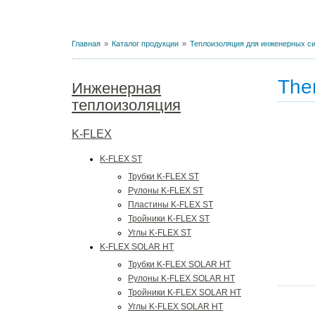
Главная
Каталог продукции
Теплоизоляция для инженерных с
The
Инженерная
теплоизоляция
K-FLEX
K-FLEX ST
Трубки K-FLEX ST
Рулоны K-FLEX ST
Пластины K-FLEX ST
Тройники K-FLEX ST
Углы K-FLEX ST
K-FLEX SOLAR HT
Трубки K-FLEX SOLAR HT
Рулоны K-FLEX SOLAR HT
Тройники K-FLEX SOLAR HT
Углы K-FLEX SOLAR HT