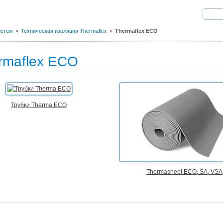
истем
Техническая изоляция Thermaflex
Thermaflex ECO
rmaflex ECO
Трубки Therma ECO
Thermasheet ECO, SA, VSA