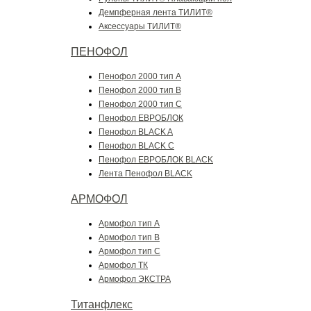
Демпферная лента ТИЛИТ®
Аксессуары ТИЛИТ®
ПЕНОФОЛ
Пенофол 2000 тип A
Пенофол 2000 тип B
Пенофол 2000 тип C
Пенофол ЕВРОБЛОК
Пенофол BLACK A
Пенофол BLACK C
Пенофол ЕВРОБЛОК BLACK
Лента Пенофол BLACK
АРМОФОЛ
Армофол тип A
Армофол тип B
Армофол тип C
Армофол ТК
Армофол ЭКСТРА
Титанфлекс