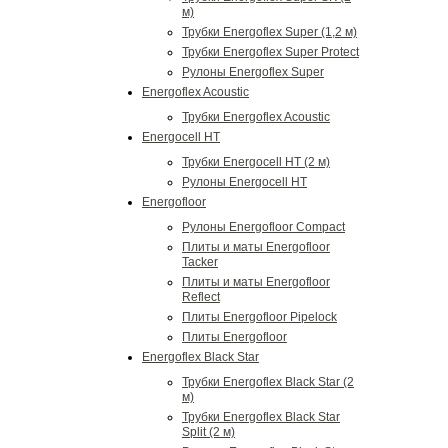
м)
Трубки Energoflex Super (1,2 м)
Трубки Energoflex Super Protect
Рулоны Energoflex Super
Energoflex Acoustic
Трубки Energoflex Acoustic
Energocell HT
Трубки Energocell HT (2 м)
Рулоны Energocell HT
Energofloor
Рулоны Energofloor Compact
Плиты и маты Energofloor
Tacker
Плиты и маты Energofloor
Reflect
Плиты Energofloor Pipelock
Плиты Energofloor
Energoflex Black Star
Трубки Energoflex Black Star (2
м)
Трубки Energoflex Black Star
Split (2 м)