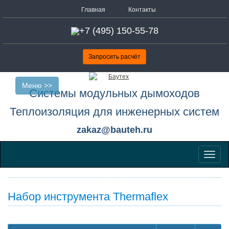
Главная
Контакты
+7 (495) 150-55-78
Запросить расчёт
Меню >>
Системы модульных дымоходов
Теплоизоляция для инженерных систем
zakaz@bauteh.ru
Меню
Набор инструмента Thermaflex