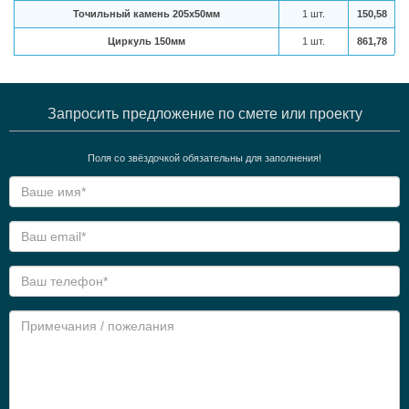
Точильный камень 205х50мм
1 шт.
150,58
Циркуль 150мм
1 шт.
861,78
Запросить предложение по смете или проекту
Поля со звёздочкой обязательны для заполнения!