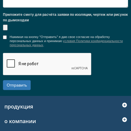
Приложите смету для расчёта заявки по изоляции, чертеж или рисунок
по дымоходам
Нажимая на кнопку "Отправить" я даю свое согласие на обработку
персональных данных и принимаю
условия Политики конфиденциальности
персональных данных
.
Отправить
продукция
о компании