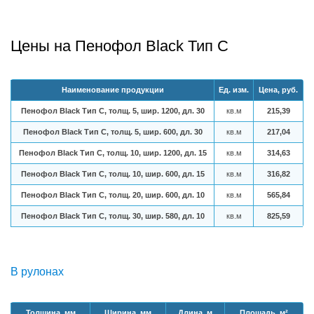
Цены на Пенофол Black Тип C
Наименование продукции
Ед. изм.
Цена, руб.
Пенофол Black Тип C, толщ. 5, шир. 1200, дл. 30
кв.м
215,39
Пенофол Black Тип C, толщ. 5, шир. 600, дл. 30
кв.м
217,04
Пенофол Black Тип C, толщ. 10, шир. 1200, дл. 15
кв.м
314,63
Пенофол Black Тип C, толщ. 10, шир. 600, дл. 15
кв.м
316,82
Пенофол Black Тип C, толщ. 20, шир. 600, дл. 10
кв.м
565,84
Пенофол Black Тип C, толщ. 30, шир. 580, дл. 10
кв.м
825,59
В рулонах
Толщина, мм
Ширина, мм
Длина, м
Площадь, м²