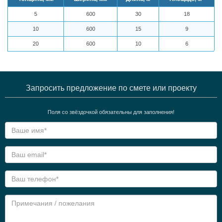
5
600
30
18
10
600
15
9
20
600
10
6
Запросить предложение по смете или проекту
Поля со звёздочкой обязательны для заполнения!