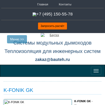
Главная
Контакты
+7 (495) 150-55-78
Запросить расчёт
Меню >>
Системы модульных дымоходов
Теплоизоляция для инженерных систем
zakaz@bauteh.ru
Меню
K-FONIK GK
K-FONIK GK
-