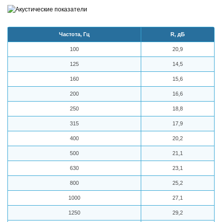
Частота, Гц
R, дБ
100
20,9
125
14,5
160
15,6
200
16,6
250
18,8
315
17,9
400
20,2
500
21,1
630
23,1
800
25,2
1000
27,1
1250
29,2