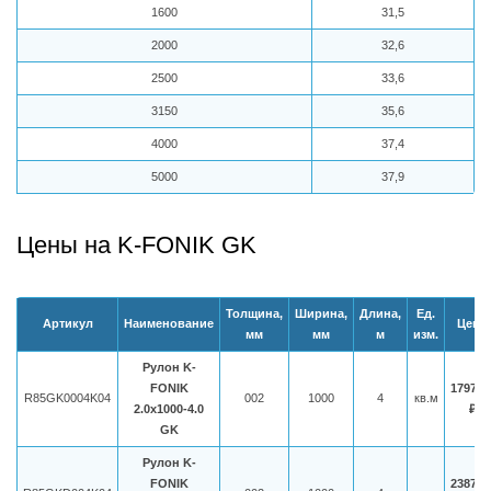
1600
31,5
2000
32,6
2500
33,6
3150
35,6
4000
37,4
5000
37,9
Цены на K-FONIK GK
Толщина,
Ширина,
Длина,
Ед.
Артикул
Наименование
Цена
мм
мм
м
изм.
Рулон K-
FONIK
1797,5
R85GK0004K04
002
1000
4
кв.м
2.0x1000-4.0
₽
GK
Рулон K-
FONIK
2387,5