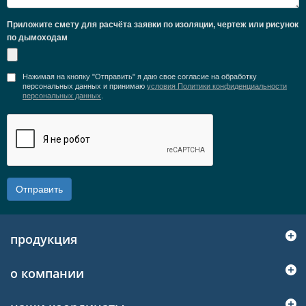
Приложите смету для расчёта заявки по изоляции, чертеж или рисунок
по дымоходам
Нажимая на кнопку "Отправить" я даю свое согласие на обработку
персональных данных и принимаю
условия Политики конфиденциальности
персональных данных
.
Отправить
продукция
о компании