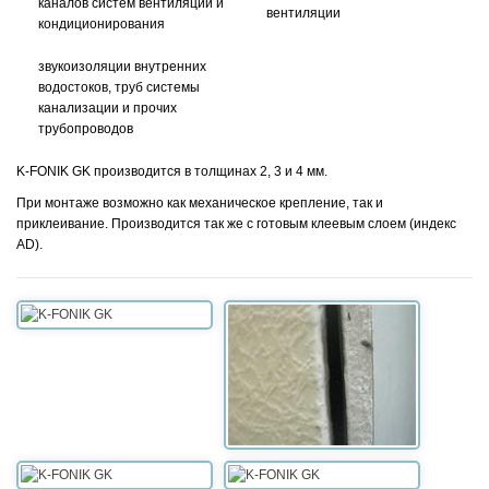
каналов систем вентиляции и
вентиляции
кондиционирования
звукоизоляции внутренних
водостоков, труб системы
канализации и прочих
трубопроводов
K-FONIK GK производится в толщинах 2, 3 и 4 мм.
При монтаже возможно как механическое крепление, так и
приклеивание. Производится так же с готовым клеевым слоем (индекс
AD).