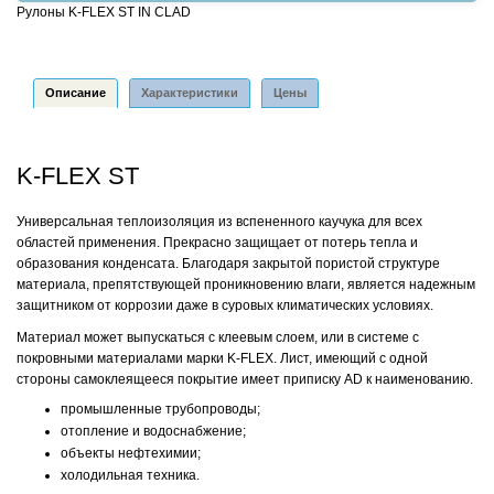
Рулоны K-FLEX ST IN CLAD
Описание
Характеристики
Цены
K-FLEX ST
Универсальная теплоизоляция из вспененного каучука для всех
областей применения. Прекрасно защищает от потерь тепла и
образования конденсата. Благодаря закрытой пористой структуре
материала, препятствующей проникновению влаги, является надежным
защитником от коррозии даже в суровых климатических условиях.
Материал может выпускаться с клеевым слоем, или в системе с
покровными материалами марки K-FLEX. Лист, имеющий с одной
стороны самоклеящееся покрытие имеет приписку AD к наименованию.
промышленные трубопроводы;
отопление и водоснабжение;
объекты нефтехимии;
холодильная техника.