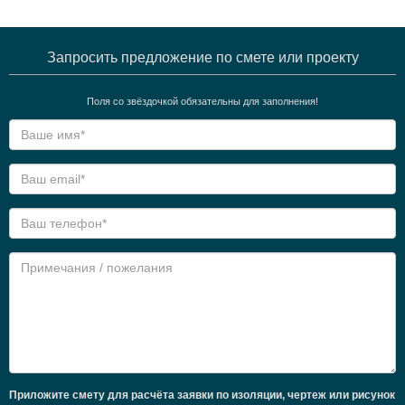
Запросить предложение по смете или проекту
Поля со звёздочкой обязательны для заполнения!
Приложите смету для расчёта заявки по изоляции, чертеж или рисунок