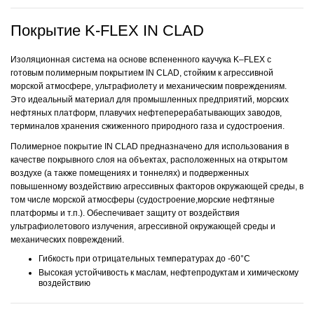
Покрытие K-FLEX IN CLAD
Изоляционная система на основе вспененного каучука K–FLEX с
готовым полимерным покрытием IN CLAD, стойким к агрессивной
морской атмосфере, ультрафиолету и механическим повреждениям.
Это идеальный материал для промышленных предприятий, морских
нефтяных платформ, плавучих нефтеперерабатывающих заводов,
терминалов хранения сжиженного природного газа и судостроения.
Полимерное покрытие IN CLAD предназначено для использования в
качестве покрывного слоя на объектах, расположенных на открытом
воздухе (а также помещениях и тоннелях) и подверженных
повышенному воздействию агрессивных факторов окружающей среды, в
том числе морской атмосферы (судостроение,морские нефтяные
платформы и т.п.). Обеспечивает защиту от воздействия
ультрафиолетового излучения, агрессивной окружающей среды и
механических повреждений.
Гибкость при отрицательных температурах до -60°С
Высокая устойчивость к маслам, нефтепродуктам и химическому
воздействию