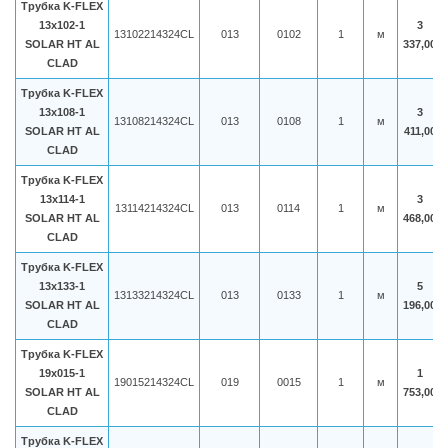
Трубка K-FLEX
13x102-1
3
13102214324CL
013
0102
1
м
SOLAR HT AL
337,00
CLAD
Трубка K-FLEX
13x108-1
3
13108214324CL
013
0108
1
м
SOLAR HT AL
411,00
CLAD
Трубка K-FLEX
13x114-1
3
13114214324CL
013
0114
1
м
SOLAR HT AL
468,00
CLAD
Трубка K-FLEX
13x133-1
5
13133214324CL
013
0133
1
м
SOLAR HT AL
196,00
CLAD
Трубка K-FLEX
19x015-1
1
19015214324CL
019
0015
1
м
SOLAR HT AL
753,00
CLAD
Трубка K-FLEX