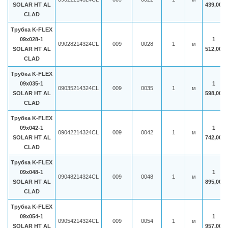
SOLAR HT AL
439,00
CLAD
Трубка K-FLEX
09x028-1
1
09028214324CL
009
0028
1
м
SOLAR HT AL
512,00
CLAD
Трубка K-FLEX
09x035-1
1
09035214324CL
009
0035
1
м
SOLAR HT AL
598,00
CLAD
Трубка K-FLEX
09x042-1
1
09042214324CL
009
0042
1
м
SOLAR HT AL
742,00
CLAD
Трубка K-FLEX
09x048-1
1
09048214324CL
009
0048
1
м
SOLAR HT AL
895,00
CLAD
Трубка K-FLEX
09x054-1
1
09054214324CL
009
0054
1
м
SOLAR HT AL
957,00