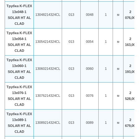
Трубка K-FLEX
13x048-1
2
13048214324CL
013
0048
1
м
SOLAR HT AL
076,00
CLAD
Трубка K-FLEX
13x054-1
2
13054214324CL
013
0054
1
м
SOLAR HT AL
163,00
CLAD
Трубка K-FLEX
13x060-1
2
13060214324CL
013
0060
1
м
SOLAR HT AL
193,00
CLAD
Трубка K-FLEX
13x076-1
2
13076214324CL
013
0076
1
м
SOLAR HT AL
528,00
CLAD
Трубка K-FLEX
13x089-1
2
13089214324CL
013
0089
1
м
SOLAR HT AL
679,00
CLAD