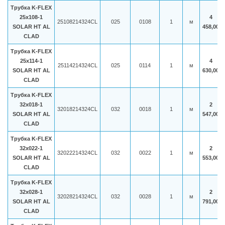
Трубка K-FLEX
25x108-1
4
25108214324CL
025
0108
1
м
SOLAR HT AL
458,00
CLAD
Трубка K-FLEX
25x114-1
4
25114214324CL
025
0114
1
м
SOLAR HT AL
630,00
CLAD
Трубка K-FLEX
32x018-1
2
32018214324CL
032
0018
1
м
SOLAR HT AL
547,00
CLAD
Трубка K-FLEX
32x022-1
2
32022214324CL
032
0022
1
м
SOLAR HT AL
553,00
CLAD
Трубка K-FLEX
32x028-1
2
32028214324CL
032
0028
1
м
SOLAR HT AL
791,00
CLAD