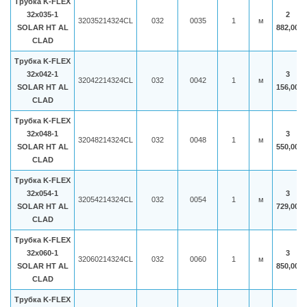
Трубка K-FLEX
32x035-1
2
32035214324CL
032
0035
1
м
SOLAR HT AL
882,00
CLAD
Трубка K-FLEX
32x042-1
3
32042214324CL
032
0042
1
м
SOLAR HT AL
156,00
CLAD
Трубка K-FLEX
32x048-1
3
32048214324CL
032
0048
1
м
SOLAR HT AL
550,00
CLAD
Трубка K-FLEX
32x054-1
3
32054214324CL
032
0054
1
м
SOLAR HT AL
729,00
CLAD
Трубка K-FLEX
32x060-1
3
32060214324CL
032
0060
1
м
SOLAR HT AL
850,00
CLAD
Трубка K-FLEX