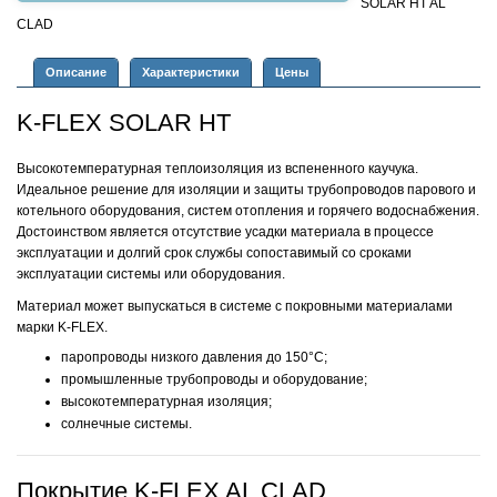
SOLAR HT AL
CLAD
Описание
Характеристики
Цены
K-FLEX SOLAR HT
Высокотемпературная теплоизоляция из вспененного каучука.
Идеальное решение для изоляции и защиты трубопроводов парового и
котельного оборудования, систем отопления и горячего водоснабжения.
Достоинством является отсутствие усадки материала в процессе
эксплуатации и долгий срок службы сопоставимый со сроками
эксплуатации системы или оборудования.
Материал может выпускаться в системе с покровными материалами
марки K-FLEX.
паропроводы низкого давления до 150°С;
промышленные трубопроводы и оборудование;
высокотемпературная изоляция;
солнечные системы.
Покрытие K-FLEX AL CLAD