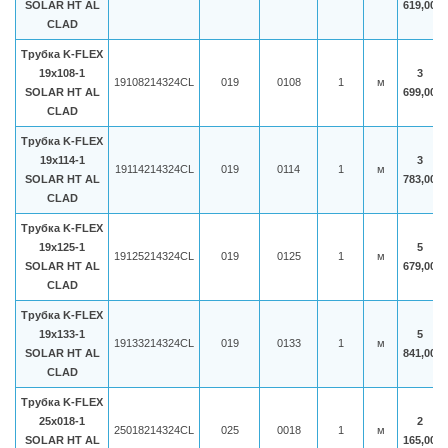
SOLAR HT AL
619,00
CLAD
Трубка K-FLEX
19x108-1
3
19108214324CL
019
0108
1
м
SOLAR HT AL
699,00
CLAD
Трубка K-FLEX
19x114-1
3
19114214324CL
019
0114
1
м
SOLAR HT AL
783,00
CLAD
Трубка K-FLEX
19x125-1
5
19125214324CL
019
0125
1
м
SOLAR HT AL
679,00
CLAD
Трубка K-FLEX
19x133-1
5
19133214324CL
019
0133
1
м
SOLAR HT AL
841,00
CLAD
Трубка K-FLEX
25x018-1
2
25018214324CL
025
0018
1
м
SOLAR HT AL
165,00