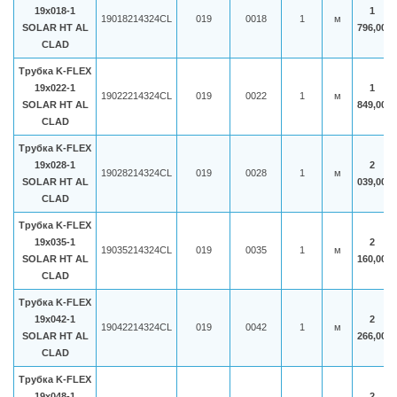
19x018-1
1
19018214324CL
019
0018
1
м
SOLAR HT AL
796,00
CLAD
Трубка K-FLEX
19x022-1
1
19022214324CL
019
0022
1
м
SOLAR HT AL
849,00
CLAD
Трубка K-FLEX
19x028-1
2
19028214324CL
019
0028
1
м
SOLAR HT AL
039,00
CLAD
Трубка K-FLEX
19x035-1
2
19035214324CL
019
0035
1
м
SOLAR HT AL
160,00
CLAD
Трубка K-FLEX
19x042-1
2
19042214324CL
019
0042
1
м
SOLAR HT AL
266,00
CLAD
Трубка K-FLEX
19x048-1
2