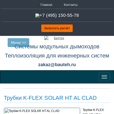
Главная
Контакты
+7 (495) 150-55-78
Запросить расчёт
Меню >>
Системы модульных дымоходов
Теплоизоляция для инженерных систем
zakaz@bauteh.ru
Меню
Трубки K-FLEX SOLAR HT AL CLAD
Трубки K-FLEX