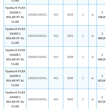
CLAD
Трубка K-FLEX
13x018-1
1
13018214324CL
013
0018
1
м
SOLAR HT AL
538,00
CLAD
Трубка K-FLEX
13x022-1
1
13022214324CL
013
0022
1
м
SOLAR HT AL
589,00
CLAD
Трубка K-FLEX
13x028-1
1
13028214324CL
013
0028
1
м
SOLAR HT AL
660,00
CLAD
Трубка K-FLEX
13x035-1
1
13035214324CL
013
0035
1
м
SOLAR HT AL
823,00
CLAD
Трубка K-FLEX
13x042-1
1
13042214324CL
013
0042
1
м
SOLAR HT AL
927,00
CLAD