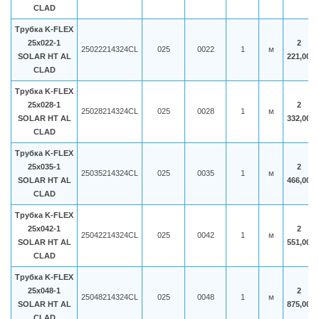
CLAD
Трубка K-FLEX
25x022-1
2
25022214324CL
025
0022
1
м
SOLAR HT AL
221,00
CLAD
Трубка K-FLEX
25x028-1
2
25028214324CL
025
0028
1
м
SOLAR HT AL
332,00
CLAD
Трубка K-FLEX
25x035-1
2
25035214324CL
025
0035
1
м
SOLAR HT AL
466,00
CLAD
Трубка K-FLEX
25x042-1
2
25042214324CL
025
0042
1
м
SOLAR HT AL
551,00
CLAD
Трубка K-FLEX
25x048-1
2
25048214324CL
025
0048
1
м
SOLAR HT AL
875,00
CLAD