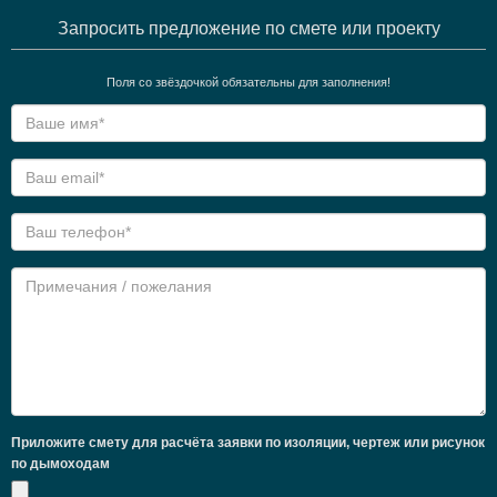
Запросить предложение по смете или проекту
Поля со звёздочкой обязательны для заполнения!
Приложите смету для расчёта заявки по изоляции, чертеж или рисунок
по дымоходам