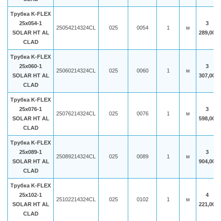
Трубка K-FLEX
25x054-1
3
25054214324CL
025
0054
1
м
SOLAR HT AL
289,00
CLAD
Трубка K-FLEX
25x060-1
3
25060214324CL
025
0060
1
м
SOLAR HT AL
307,00
CLAD
Трубка K-FLEX
25x076-1
3
25076214324CL
025
0076
1
м
SOLAR HT AL
598,00
CLAD
Трубка K-FLEX
25x089-1
3
25089214324CL
025
0089
1
м
SOLAR HT AL
904,00
CLAD
Трубка K-FLEX
25x102-1
4
25102214324CL
025
0102
1
м
SOLAR HT AL
221,00
CLAD