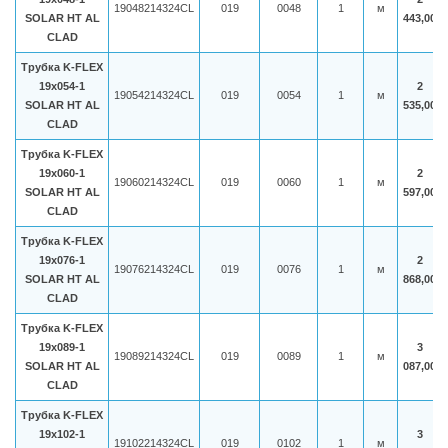
19048214324CL
019
0048
1
м
SOLAR HT AL
443,00
CLAD
Трубка K-FLEX
19x054-1
2
19054214324CL
019
0054
1
м
SOLAR HT AL
535,00
CLAD
Трубка K-FLEX
19x060-1
2
19060214324CL
019
0060
1
м
SOLAR HT AL
597,00
CLAD
Трубка K-FLEX
19x076-1
2
19076214324CL
019
0076
1
м
SOLAR HT AL
868,00
CLAD
Трубка K-FLEX
19x089-1
3
19089214324CL
019
0089
1
м
SOLAR HT AL
087,00
CLAD
Трубка K-FLEX
19x102-1
3
19102214324CL
019
0102
1
м