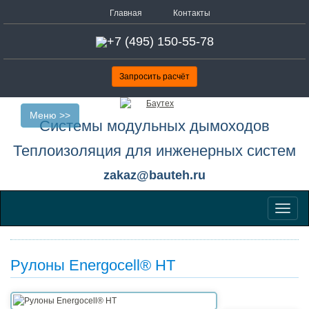
Главная
Контакты
+7 (495) 150-55-78
Запросить расчёт
Меню >>
Системы модульных дымоходов
Теплоизоляция для инженерных систем
zakaz@bauteh.ru
Меню
Рулоны Energocell® HT