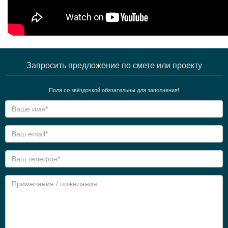
Запросить предложение по смете или проекту
Поля со звёздочкой обязательны для заполнения!