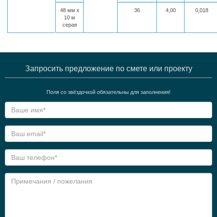
48 мм х
36
4,00
0,018
10 м
серая
Запросить предложение по смете или проекту
Поля со звёздочкой обязательны для заполнения!