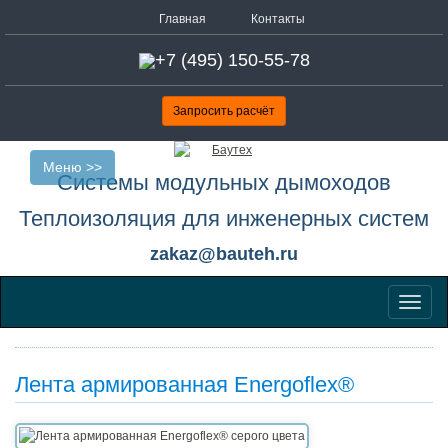
Главная
Контакты
+7 (495) 150-55-78
Запросить расчёт
Меню >>
Системы модульных дымоходов
Теплоизоляция для инженерных систем
zakaz@bauteh.ru
Меню
Лента армированная Energoflex®