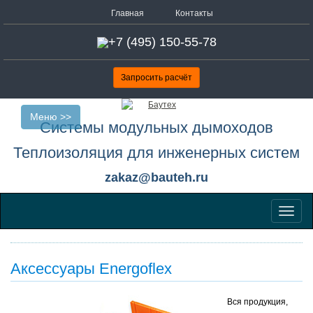
Главная
Контакты
+7 (495) 150-55-78
Запросить расчёт
Меню >>
Системы модульных дымоходов
Теплоизоляция для инженерных систем
zakaz@bauteh.ru
Меню
Аксессуары Energoflex
Вся продукция,