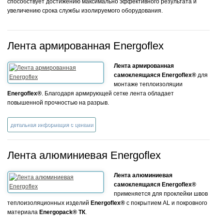
способствует достижению максимально эффективного результата и
увеличению срока службы изолируемого оборудования.
Лента армированная Energoflex
Лента армированная
самоклеящаяся Energoflex®
для
монтаже теплоизоляции
Energoflex®
. Благодаря армирующей сетке лента обладает
повышенной прочностью на разрыв.
детальная информация с ценами
Лента алюминиевая Energoflex
Лента алюминиевая
самоклеящаяся Energoflex®
применяется для проклейки швов
теплоизоляционных изделий
Energoflex®
с покрытием AL и покровного
материала
Energopack® ТК
.