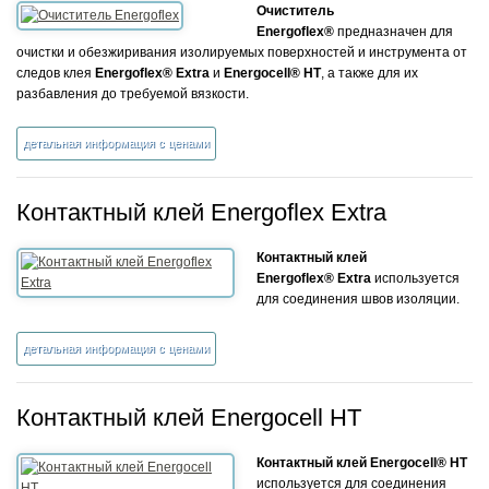
Очиститель
Energoflex®
предназначен для
очистки и обезжиривания изолируемых поверхностей и инструмента от
следов клея
Energoflex® Extra
и
Energoсell® HT
, а также для их
разбавления до требуемой вязкости.
детальная информация с ценами
Контактный клей Energoflex Extra
Контактный клей
Energoflex® Extra
используется
для соединения швов изоляции.
детальная информация с ценами
Контактный клей Energocell HT
Контактный клей Energocell® HT
используется для соединения