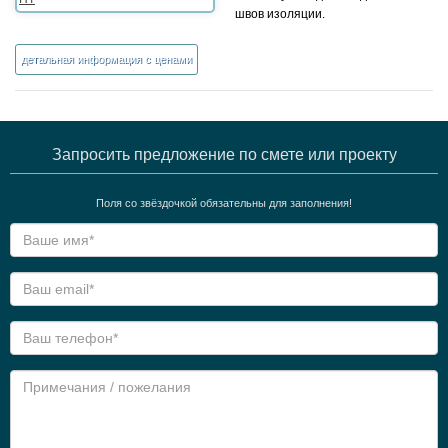
швов изоляции.
детальная информация с ценами
Запросить предложение по смете или проекту
Поля со звёздочкой обязательны для заполнения!