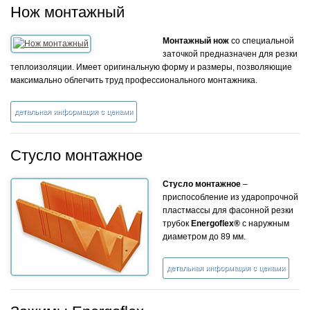
Нож монтажный
Монтажный нож
со специальной
заточкой предназначен для резки
теплоизоляции. Имеет оригинальную форму и размеры, позволяющие
максимально облегчить труд профессионального монтажника.
детальная информация с ценами
Стусло монтажное
Стусло монтажное
–
приспособление из ударопрочной
пластмассы для фасонной резки
трубок
Energoflex®
с наружным
диаметром до 89 мм.
детальная информация с ценами