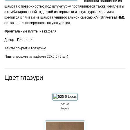
внешней оболочкой из
шамота с поверхностью под штукатурку поставляются также комплекты
с комбинированной отделкой из керамики и штукатурки. Керамика
крепится к плитам из шамота универсальной смесью ХМ
(Universal HM),
оставшаяся поверхность штукатурится.
Фронтальные плиты из кафеля
Декор - Рифление
Канты покрыты глазурью
Плиты цоколя из кафеля 22x5,5 (9 шт)
Цвет глазури
525 0
topas