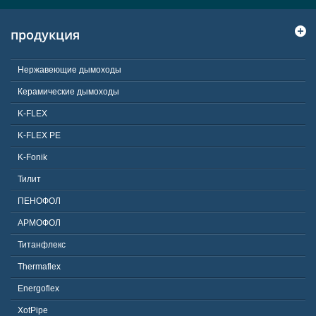
продукция
Нержавеющие дымоходы
Керамические дымоходы
K-FLEX
K-FLEX PE
K-Fonik
Тилит
ПЕНОФОЛ
АРМОФОЛ
Титанфлекс
Thermaflex
Energoflex
XotPipe