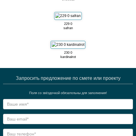
229 0
safran
230 0
kardinalrot
Запросить предложение по смете или проекту
Поля со звёздочкой обязательны для заполнения!