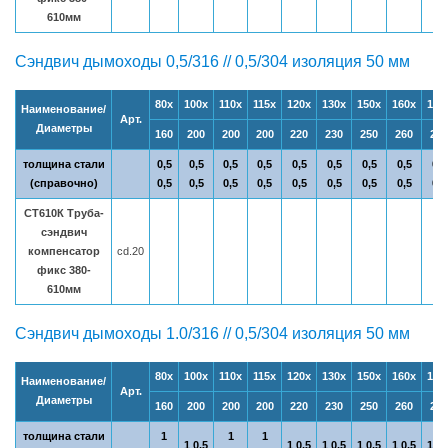
610мм
Сэндвич дымоходы 0,5/316 // 0,5/304 изоляция 50 мм
80х
100х
110х
115х
120х
130х
150х
160х
180
Наименование/
Арт.
Диаметры
160
200
200
200
220
230
250
260
280
толщина стали
0,5
0,5
0,5
0,5
0,5
0,5
0,5
0,5
0,5
(справочно)
0,5
0,5
0,5
0,5
0,5
0,5
0,5
0,5
0,5
СТ610К Труба-
сэндвич
компенсатор
cd.20
фикс 380-
610мм
Сэндвич дымоходы 1.0/316 // 0,5/304 изоляция 50 мм
80х
100х
110х
115х
120х
130х
150х
160х
180
Наименование/
Арт.
Диаметры
160
200
200
200
220
230
250
260
280
толщина стали
1
1
1
1 0,5
1 0,5
1 0,5
1 0,5
1 0,5
1 0,