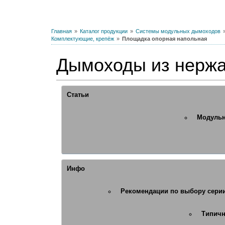
Главная
Каталог продукции
Системы модульных дымоходов
Комплектующие, крепёж
Площадка опорная напольная
Дымоходы из нерж
Статьи
Модульн
Инфо
Рекомендации по выбору сери
Типичн