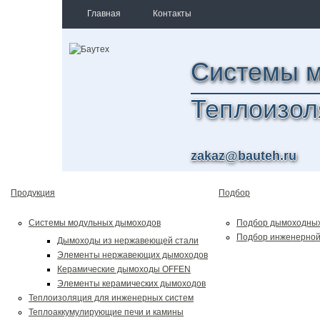
Главная
Контакты
Системы 
Теплоизол
zakaz@bauteh.ru
Продукция
Подбор
Системы модульных дымоходов
Подбор дымоходных
Подбор инженерной
Дымоходы из нержавеющей стали
Элементы нержавеющих дымоходов
Керамические дымоходы OFFEN
Элементы керамических дымоходов
Теплоизоляция для инженерных систем
Теплоаккумулирующие печи и камины