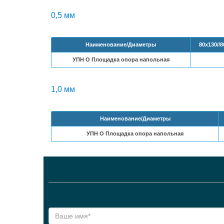
0,5 мм
Наименование/Диаметры
80х130//8
УПН O Площадка опора напольная
1,0 мм
Наименование/Диаметры
УПН O Площадка опора напольная