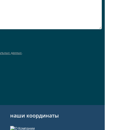
альных данных
.
наши координаты