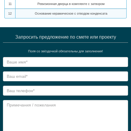
11
Ревизионная дверца в комплекте с затвором
12
Основание керамическое с отводом конденсата
Запросить предложение по смете или проекту
Поля со звёздочкой обязательны для заполнения!