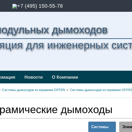
+7 (495) 150-55-78
модульных дымоходов
яция для инженерных сис
ормация
Новости
О Компании
Системы дымоходов из керамики OFFEN
Системы дымоходов из керамики OFFEN
рамические дымоходы
Системы
Элем