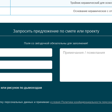
Тройник керамический для осмо
Основание керамическое с о
Запросить предложение по смете или проекту
Поля со звёздочкой обязательны для заполнения!
ж или рисунок по дымоходам
ботку персональных данных и принимаю
условия Политики конфиденциальности персон