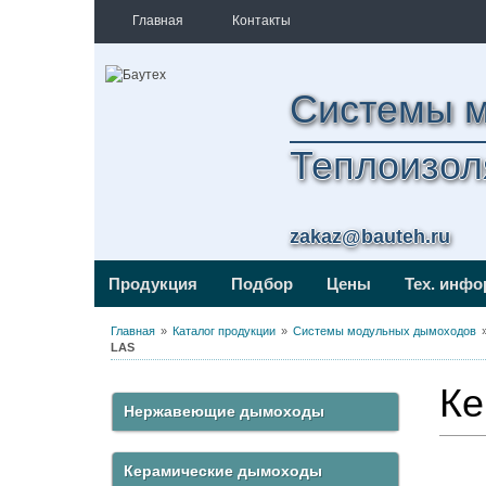
Главная
Контакты
Системы 
Теплоизол
zakaz@bauteh.ru
Продукция
Подбор
Цены
Тех. инф
Главная
Каталог продукции
Системы модульных дымоходов
LAS
Ке
Нержавеющие дымоходы
Керамические дымоходы