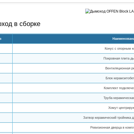
ход в сборке
з
Наименован
Конус с опорным 
Покровная плита д
Вентиляционная р
Блок керамзитобе
Комплект подключе
Труба керамическа
Хомут центриру
Затвор керамический тройника д
Ревизионная дверца в компл