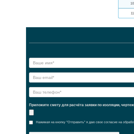
10
11
Приложите смету для расчёта заявки по изоляции, черте
Нажимая на кнопку "Отправить" я даю свое согласие на обра