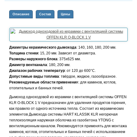
Описание
Состав
Цены
Диаметры керамического дымохода
: 140, 160, 180, 200 мм.
Толщина стенки
: 15, 20 мм. Зависит от диаметра.
Размеры наружного блока
: 375x625 мм.
Диаметр вентканала
: 180, 200 мм.
Диапазон рабочих температур
: от 120 до 600°С.
Допустимые виды топлива
: твёрдое, жидкое, газообразное.
Рекомендуемые области применени
я: для каминов, котлов,
отопительных и банных печей.
Дымоход одноходовой из керамики с вентиляцией системы OFFEN
KLR О-BLOCK 1 V предназначен для удаления продуктов горения,
как правило от одного источника тепла. Состоит из керамических
элементов Дымохода системы HART KLASSIK KLR негорючая
теплоизоляция наружная оболочка из газобетона YTONG с
вентиляционным каналом. Рекомендуется применять для монтажа
каминов, котлов, отопительных и банных печей с использованием