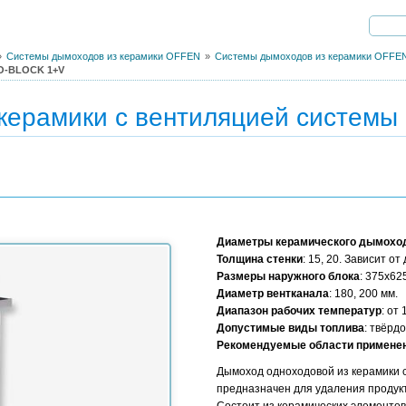
Системы дымоходов из керамики OFFEN
Системы дымоходов из керамики OFF
 О-BLOCK 1+V
 керамики с вентиляцией систем
Диаметры керамического дымохо
Толщина стенки
: 15, 20. Зависит от
Размеры наружного блока
: 375x62
Диаметр вентканала
: 180, 200 мм.
Диапазон рабочих температур
: от
Допустимые виды топлива
: твёрдо
Рекомендуемые области примене
Дымоход одноходовой из керамики 
предназначен для удаления продукто