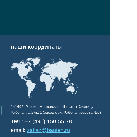
наши координаты
141402, Россия, Московская область, г. Химки, ул.
Рабочая, д. 2Ак21 (заезд с ул. Рабочая, ворота №5)
Тел.:
+7 (495) 150-55-78
email:
zakaz@bauteh.ru