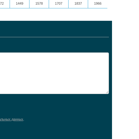
72
1449
1578
1707
1837
1966
альных данных
.