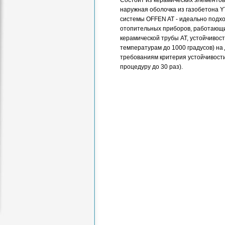
Состоит из керамических элементо
наружная оболочка из газобетона 
системы OFFEN AT - идеально подхо
отопительных приборов, работающи
керамической трубы АТ, устойчивос
температурам до 1000 градусов) на
требованиям критерия устойчивост
процедуру до 30 раз).