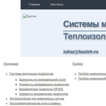
Главная
Контакты
Системы 
Теплоизол
zakaz@bauteh.ru
Продукция
Подбор
Системы модульных дымоходов
Подбор дымоходных
Подбор инженерной
Дымоходы из нержавеющей стали
Элементы нержавеющих дымоходов
Керамические дымоходы OFFEN
Элементы керамических дымоходов
Теплоизоляция для инженерных систем
Теплоаккумулирующие печи и камины