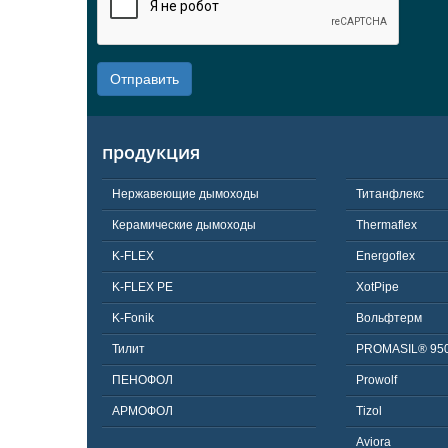
Отправить
продукция
Нержавеющие дымоходы
Титанфлекс
Керамические дымоходы
Thermaflex
K-FLEX
Energoflex
K-FLEX PE
XotPipe
K-Fonik
Вольфтерм
Тилит
PROMASIL® 95
ПЕНОФОЛ
Prowolf
АРМОФОЛ
Tizol
Aviora