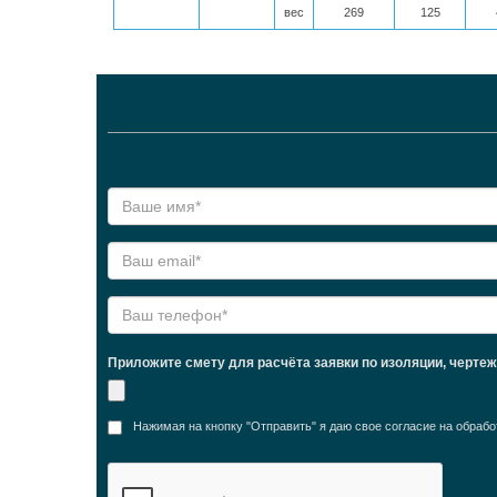
вес
269
125
Приложите смету для расчёта заявки по изоляции, черте
Нажимая на кнопку "Отправить" я даю свое согласие на обра